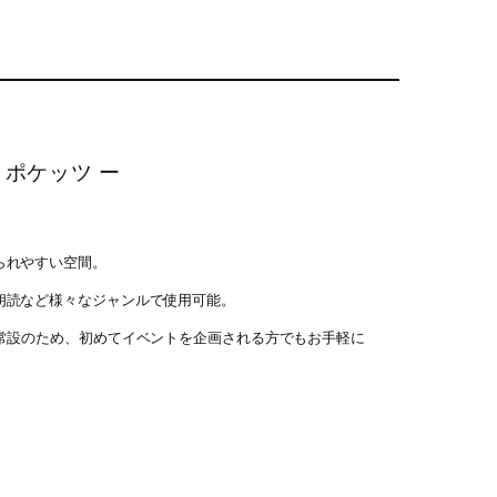
 ポケッツ ー
られやすい空間。
朗読など様々なジャンルで使用可能。
が常設のため、初めてイベントを企画される方でもお手軽に