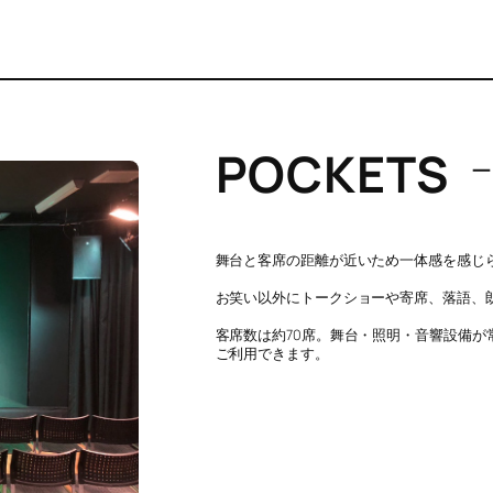
POCKETS
ー
舞台と客席の距離が近いため一体感を感じ
お笑い以外にトークショーや寄席、落語、
客席数は約70席。舞台・照明・音響設備
ご利用できます。