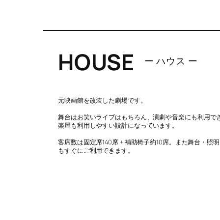
HOUSE
ー ハウス ー
元映画館を改装した劇場です。
舞台はお笑いライブはもちろん、演劇や音楽にも利用で
楽屋も利用しやすい設計になっています。
客席数は固定席140席 + 補助椅子約10席。また舞台・
もすぐにご利用できます。