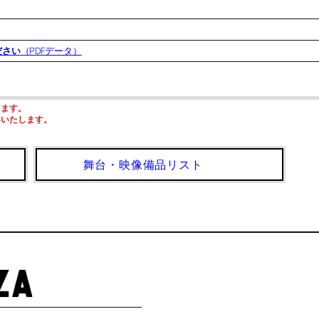
ださい
（PDFデータ）
ります。
いいたします。
舞台・映像備品リスト