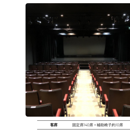
客席
固定席140席 + 補助椅子約10席