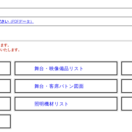
ださい
（PDFデータ）
ります。
いいたします。
舞台・映像備品リスト
舞台・客席バトン図面
照明機材リスト