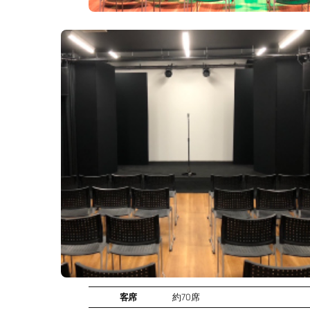
客席
約70席