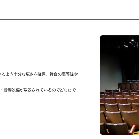
きるよう十分な広さを確保。舞台の裏導線や
照明・音響設備が常設されているのでどなたで