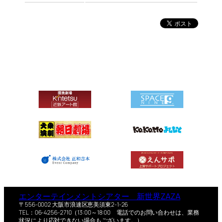
エンターテインメントシアター 新世界ZAZA
〒556-0002 大阪市浪速区恵美須東2-1-26
TEL：06-4256-2710（13:00～18:00 電話でのお問い合わせは、業務
状況により応対できない場合もございます。）