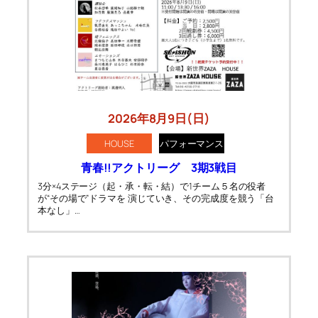
2026年8月9日(日)
HOUSE
パフォーマンス
青春!!アクトリーグ 3期3戦目
3分×4ステージ（起・承・転・結）で1チーム５名の役者
が“その場で”ドラマを 演じていき、その完成度を競う「台
本なし」…