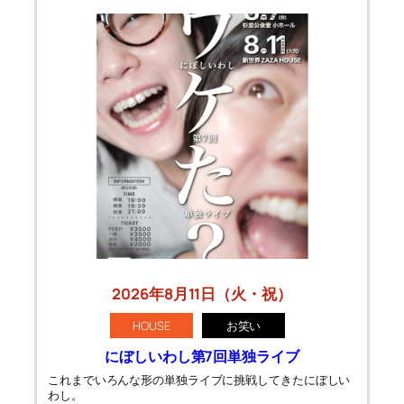
2026年8月11日（火・祝）
HOUSE
お笑い
にぼしいわし第7回単独ライブ
これまでいろんな形の単独ライブに挑戦してきたにぼしい
わし。