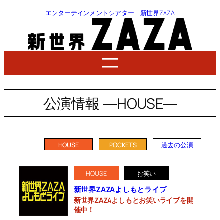
エンターテインメントシアター 新世界ZAZA
公演情報 ―HOUSE―
HOUSE
POCKETS
過去の公演
HOUSE
お笑い
新世界ZAZAよしもとライブ
新世界ZAZAよしもとお笑いライブを開
催中！