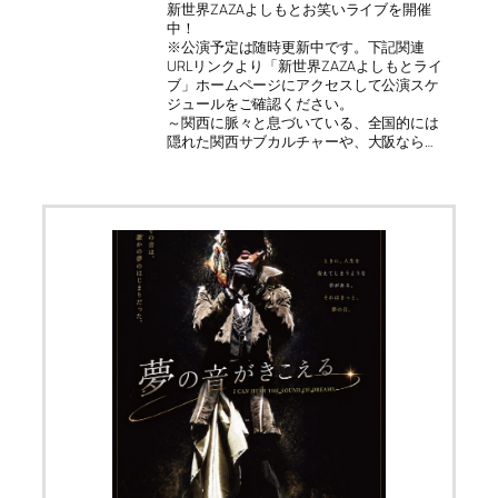
新世界ZAZAよしもとお笑いライブを開催
中！
※公演予定は随時更新中です。下記関連
URLリンクより「新世界ZAZAよしもとライ
ブ」ホームページにアクセスして公演スケ
ジュールをご確認ください。
～関西に脈々と息づいている、全国的には
隠れた関西サブカルチャーや、大阪なら…