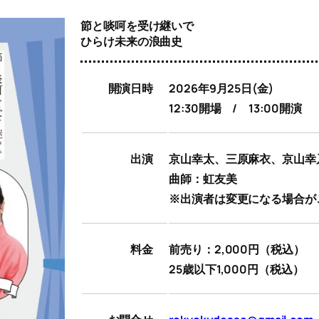
節と啖呵を受け継いで
ひらけ未来の浪曲史
開演日時
2026年9月25日(金)
12:30開場 / 13:00開演
出演
京山幸太、三原麻衣、京山幸
曲師：虹友美
※出演者は変更になる場合が
料金
前売り：2,000円（税込）
25歳以下1,000円（税込）