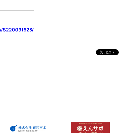
en/S220091623/