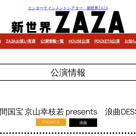
エンターテインメントシアター 新世界ZAZA
内
ZAZAお笑い寄席
公演情報一覧
HOUSE公演
POCKETS公演
お知
公演情報
間国宝 京山幸枝若 presents 浪曲DES
POCKETS
浪曲