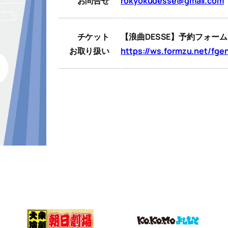
お問合せ
rokyokudesse@gmail.com
チケット
【浪曲DESSE】予約フォーム
お取り扱い
https://ws.formzu.net/fg