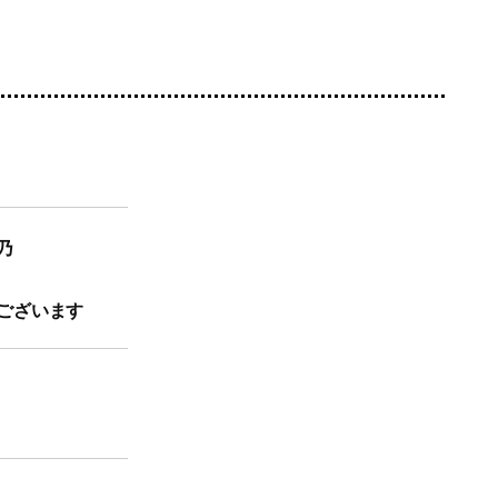
乃
ございます